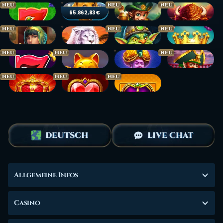
NEU
NEU
NEU
65.862,83 €
NEU
NEU
NEU
NEU
NEU
NEU
NEU
NEU
NEU
DEUTSCH
LIVE CHAT
Allgemeine Infos
Casino