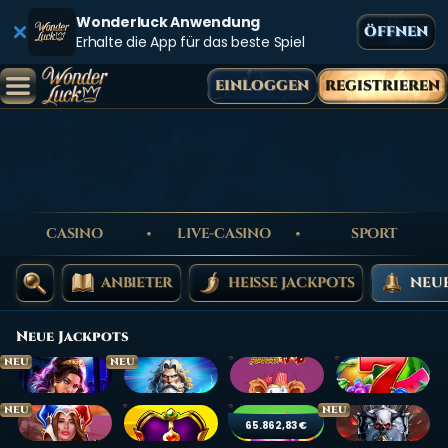
Wonderluck Anwendung
ÖFFNEN
Erhalte die App für das beste Spiel
EINLOGGEN
REGISTRIEREN
CASINO
LIVE-CASINO
SPORT
ANBIETER
HEISSE JACKPOTS
NEUE
Neue Jackpots
NEU
NEU
NEU
NEU
65.862,83 €