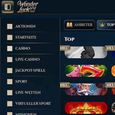
ANBIETER
TOP
AKTIONEN
STARTSEITE
Top
NEU
NE
CASINO
LIVE-CASINO
JACKPOT-SPIELE
SPORT
NEU
NE
LIVE-WETTEN
VIRTUELLER SPORT
MISSIONEN